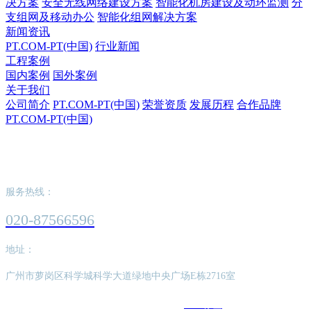
决方案
安全无线网络建设方案
智能化机房建设及动环监测
分
支组网及移动办公
智能化组网解决方案
新闻资讯
PT.COM-PT(中国)
行业新闻
工程案例
国内案例
国外案例
关于我们
公司简介
PT.COM-PT(中国)
荣誉资质
发展历程
合作品牌
PT.COM-PT(中国)
PT.COM-PT(中国)
服务热线：
020-87566596
地址：
广州市萝岗区科学城科学大道绿地中央广场E栋2716室
版权所有：PT.COM-PT(中国)
SEO标签